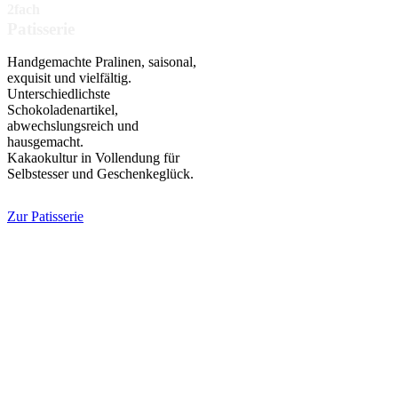
2fach
Patisserie
Handgemachte Pralinen, saisonal,
exquisit und vielfältig.
Unterschiedlichste
Schokoladenartikel,
abwechslungsreich und
hausgemacht.
Kakaokultur in Vollendung für
Selbstesser und Geschenkeglück.
Zur Patisserie