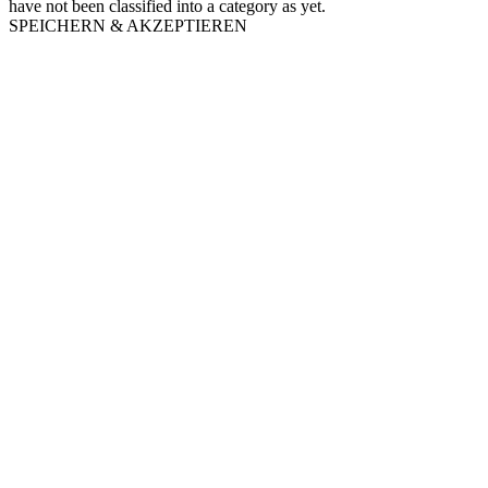
have not been classified into a category as yet.
SPEICHERN & AKZEPTIEREN
Nach
oben