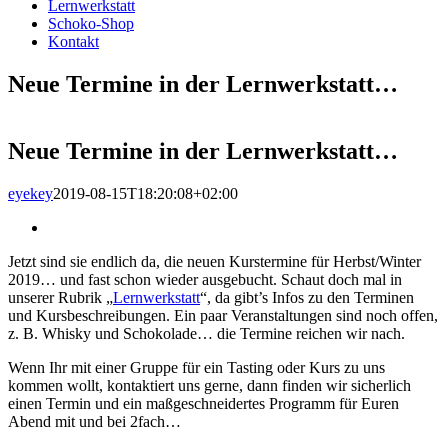
Lernwerkstatt
Schoko-Shop
Kontakt
Neue Termine in der Lernwerkstatt…
Neue Termine in der Lernwerkstatt…
eyekey
2019-08-15T18:20:08+02:00
Zeige
grösseres
Jetzt sind sie endlich da, die neuen Kurstermine für Herbst/Winter
Bild
2019… und fast schon wieder ausgebucht. Schaut doch mal in
unserer Rubrik „
Lernwerkstatt
“, da gibt’s Infos zu den Terminen
und Kursbeschreibungen. Ein paar Veranstaltungen sind noch offen,
z. B. Whisky und Schokolade… die Termine reichen wir nach.
Wenn Ihr mit einer Gruppe für ein Tasting oder Kurs zu uns
kommen wollt, kontaktiert uns gerne, dann finden wir sicherlich
einen Termin und ein maßgeschneidertes Programm für Euren
Abend mit und bei 2fach…