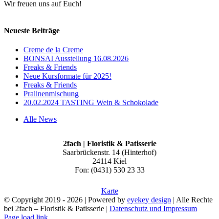
Wir freuen uns auf Euch!
Neueste Beiträge
Creme de la Creme
BONSAI Ausstellung 16.08.2026
Freaks & Friends
Neue Kursformate für 2025!
Freaks & Friends
Pralinenmischung
20.02.2024 TASTING Wein & Schokolade
Alle News
2fach | Floristik & Patisserie
Saarbrückenstr. 14 (Hinterhof)
24114 Kiel
Fon: (0431) 530 23 33
Karte
© Copyright 2019 -
2026 | Powered by
eyekey design
| Alle Rechte
bei 2fach – Floristik & Patisserie |
Datenschutz und Impressum
Page load link